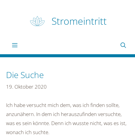
Zum
Inhalt
Stromeintritt
springen
Menü
Die Suche
19. Oktober 2020
Ich habe versucht mich dem, was ich finden sollte,
anzunähern. In dem ich herauszufinden versuchte,
was es sein könnte. Denn ich wusste nicht, was es ist,
wonach ich suchte.