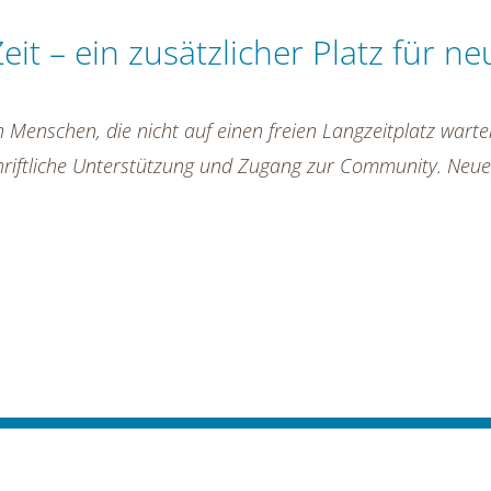
it – ein zusätzlicher Platz für ne
 an Menschen, die nicht auf einen freien Langzeitplatz wa
schriftliche Unterstützung und Zugang zur Community. Neue