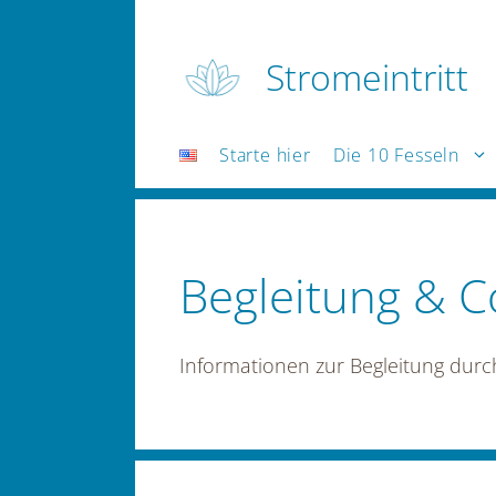
Zum
Inhalt
Stromeintritt
springen
Starte hier
Die 10 Fesseln
Begleitung & 
Informationen zur Begleitung dur