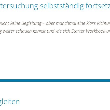
tersuchung selbstständig fortset
aucht keine Begleitung – aber manchmal eine klare Richtu
dig weiter schauen kannst und wie sich Starter Workbook 
leiten