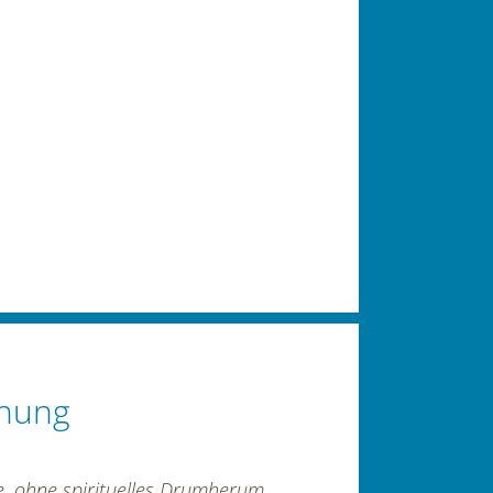
chung
ie, ohne spirituelles Drumherum.