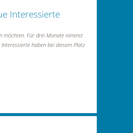
ue Interessierte
rten möchten. Für drei Monate nimmst
 Interessierte haben bei diesem Platz