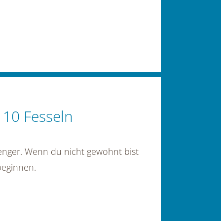
 10 Fesseln
ssenger. Wenn du nicht gewohnt bist
beginnen.