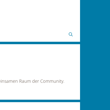
emeinsamen Raum der Community.