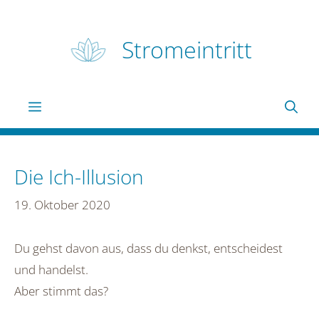
Zum
Inhalt
Stromeintritt
springen
Menü
Die Ich-Illusion
19. Oktober 2020
Du gehst davon aus, dass du denkst, entscheidest
und handelst.
Aber stimmt das?