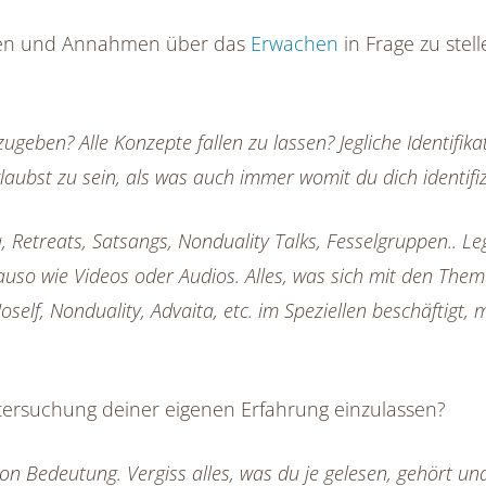
ungen und Annahmen über das
Erwachen
in Frage zu stell
geben? Alle Konzepte fallen zu lassen? Jegliche Identifikati
aubst zu sein, als was auch immer womit du dich identifiz
Retreats, Satsangs, Nonduality Talks, Fesselgruppen.. Leg
auso wie Videos oder Audios. Alles, was sich mit den Th
oself, Nonduality, Advaita, etc. im Speziellen beschäftigt,
ntersuchung deiner eigenen Erfahrung einzulassen?
on Bedeutung. Vergiss alles, was du je gelesen, gehört und