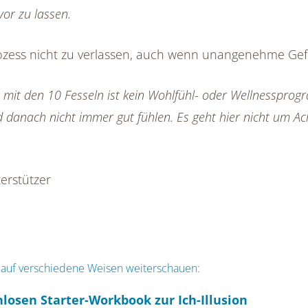
r zu lassen.
ozess nicht zu verlassen, auch wenn unangenehme Ge
 mit den 10 Fesseln ist kein Wohlfühl- oder Wellnessprog
 danach nicht immer gut fühlen. Es geht hier nicht um Ach
erstützer
 auf verschiedene Weisen weiterschauen:
losen Starter-Workbook zur Ich-Illusion