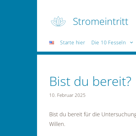
Zum
Inhalt
Stromeintritt
springen
Starte hier
Die 10 Fesseln
Bist du bereit?
10. Februar 2025
Bist du bereit für die Untersuchung 
Willen.