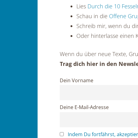
Lies
Durch die 10 Fess
Schau in die
Offene Gr
Schreib mir, wenn du di
Oder hinterlasse einen
Wenn du über neue Texte, Grup
Trag dich hier in den Newsle
Dein Vorname
Deine E-Mail-Adresse
Indem Du fortfährst, akzeptie