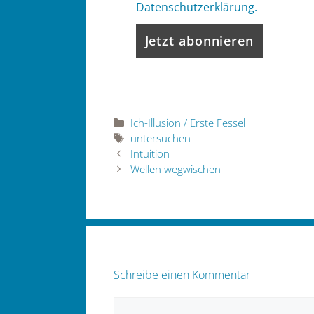
Datenschutzerklärung.
Kategorien
Ich-Illusion / Erste Fessel
Schlagwörter
untersuchen
Intuition
Wellen wegwischen
Schreibe einen Kommentar
Kommentar