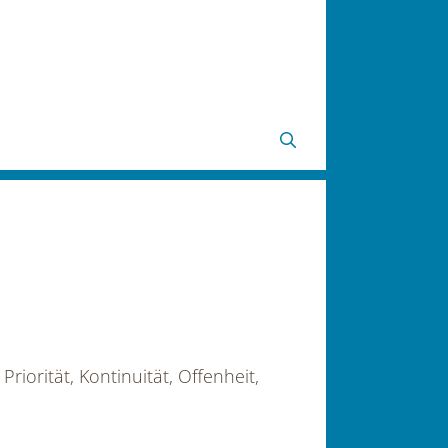
riorität, Kontinuität, Offenheit,