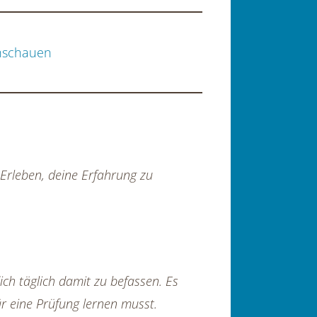
chschauen
 Erleben, deine Erfahrung zu
ich täglich damit zu befassen. Es
ür eine Prüfung lernen musst.