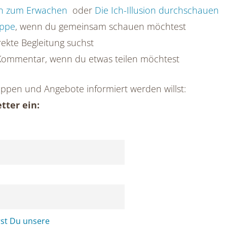
eln zum Erwachen
oder
Die Ich-Illusion durchschauen
uppe
, wenn du gemeinsam schauen möchtest
rekte Begleitung suchst
 Kommentar, wenn du etwas teilen möchtest
pen und Angebote informiert werden willst:
tter ein:
rst Du unsere