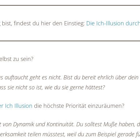
st, findest du hier den Einstieg:
Die Ich-Illusion dur
elbst zu sein?
 auftaucht geht es nicht. Bist du bereit ehrlich über dein
 sie nicht so ist, wie du sie gerne hättest?
 Ich Illusion
die höchste Priorität einzuräumen?
bt von Dynamik und Kontinuität. Du solltest Muße haben, d
rksamkeit teilen müsstest, weil du zum Beispiel gerade f