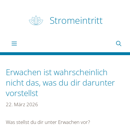
Zum
Inhalt
Stromeintritt
springen
Menü
Erwachen ist wahrscheinlich
nicht das, was du dir darunter
vorstellst
22. März 2026
Was stellst du dir unter Erwachen vor?