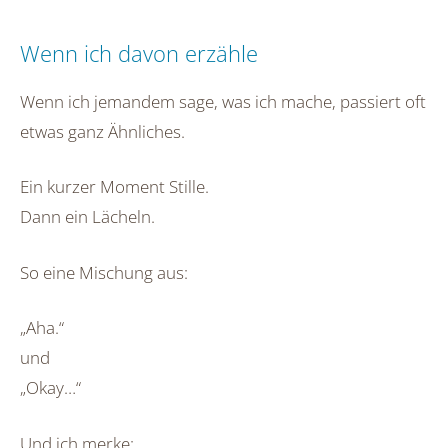
Wenn ich davon erzähle
Wenn ich jemandem sage, was ich mache, passiert oft
etwas ganz Ähnliches.
Ein kurzer Moment Stille.
Dann ein Lächeln.
So eine Mischung aus:
„Aha.“
und
„Okay…“
Und ich merke: