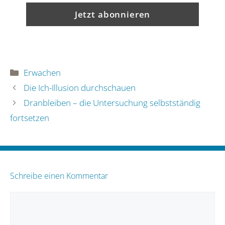
Kategorien
Erwachen
Die Ich-Illusion durchschauen
Dranbleiben – die Untersuchung selbstständig
fortsetzen
Schreibe einen Kommentar
Kommentar